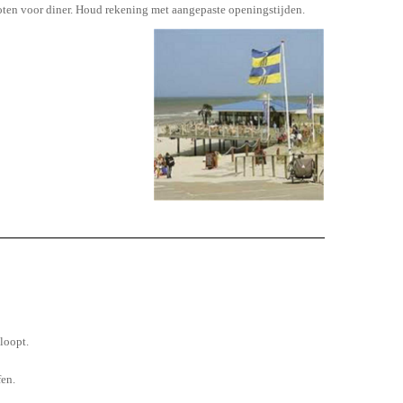
sloten voor diner. Houd rekening met aangepaste openingstijden.
loopt.
fen.