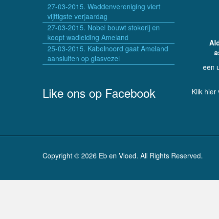
27-03-2015. Waddenvereniging viert
vijftigste verjaardag
27-03-2015. Nobel bouwt stokerij en
koopt wadleiding Ameland
Al
25-03-2015. Kabelnoord gaat Ameland
a
aansluiten op glasvezel
een 
Like ons op Facebook
Klik hier
Copyright © 2026 Eb en Vloed. All Rights Reserved.