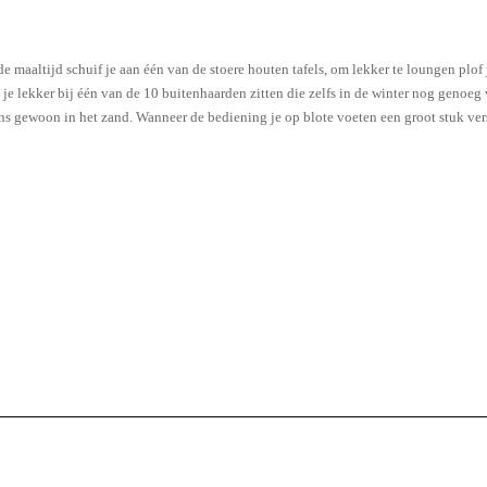
e maaltijd schuif je aan één van de stoere houten tafels, om lekker te loungen pl
ga je lekker bij één van de 10 buitenhaarden zitten die zelfs in de winter nog genoeg
ns gewoon in het zand. Wanneer de bediening je op blote voeten een groot stuk ver