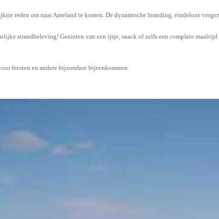
rijkste reden om naar Ameland te komen. De dynamische branding, eindeloze vergez
nlijke strandbeleving! Genieten van een ijsje, snack of zelfs een complete maaltijd 
 voor feesten en andere bijzondere bijeenkomsten.