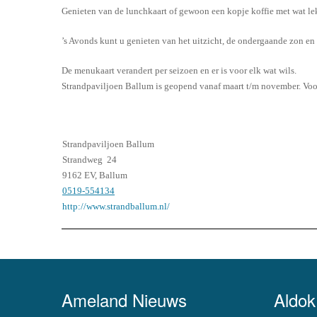
Genieten van de lunchkaart of gewoon een kopje koffie met wat lek
’s Avonds kunt u genieten van het uitzicht, de ondergaande zon en 
De menukaart verandert per seizoen en er is voor elk wat wils.
Strandpaviljoen Ballum is geopend vanaf maart t/m november. Voo
Strandpaviljoen Ballum
Strandweg 24
9162 EV, Ballum
0519-554134
http://www.strandballum.nl/
Ameland Nieuws
Aldok