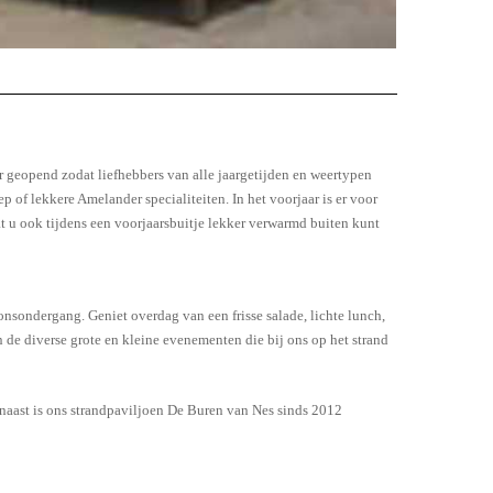
r geopend zodat liefhebbers van alle jaargetijden en weertypen
of lekkere Amelander specialiteiten. In het voorjaar is er voor
t u ook tijdens een voorjaarsbuitje lekker verwarmd buiten kunt
onsondergang. Geniet overdag van een frisse salade, lichte lunch,
jn de diverse grote en kleine evenementen die bij ons op het strand
naast is ons strandpaviljoen De Buren van Nes sinds 2012