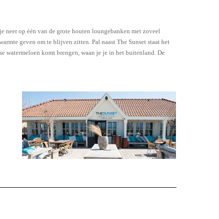
of je neer op één van de grote houten loungebanken met zoveel
 warmte geven om te blijven zitten. Pal naast The Sunset staat het
se watermeloen komt brengen, waan je je in het buitenland. De