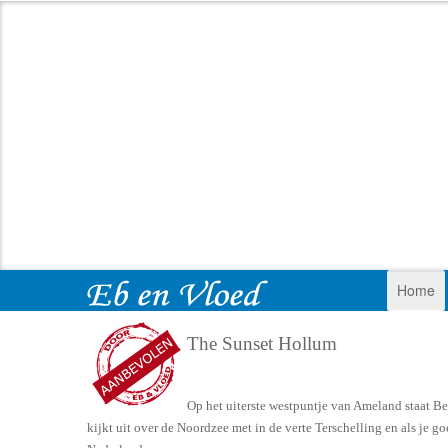
Home
The Sunset Hollum
Op het uiterste westpuntje van Ameland staat Bea
kijkt uit over de Noordzee met in de verte Terschelling en als je