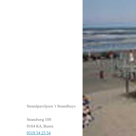
Strandpaviljoen 't Strandhuys
Strandweg 100
9164 KA, Buren
0519 54 25 54