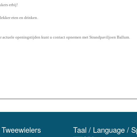
kers erbij!
lekker eten en drinken.
r actuele openingstijden kunt u contact opnemen met Strandpaviljoen Ballum.
 Tweewielers
Taal / Language / 