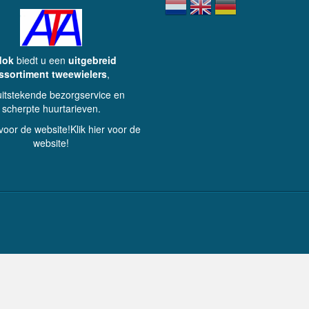
dok
biedt u een
uitgebreid
ssortiment tweewielers
,
uitstekende bezorgservice en
scherpte huurtarieven.
 voor de website!Klik hier voor de
website!