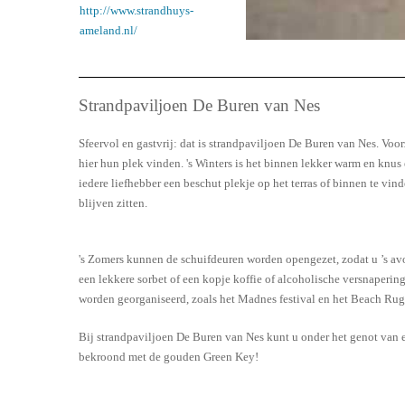
http://www.strandhuys-
ameland.nl/
Strandpaviljoen De Buren van Nes
Sfeervol en gastvrij: dat is strandpaviljoen De Buren van Nes. Voo
hier hun plek vinden. 's Winters is het binnen lekker warm en knus
iedere liefhebber een beschut plekje op het terras of binnen te v
blijven zitten.
's Zomers kunnen de schuifdeuren worden opengezet, zodat u ’s avon
een lekkere sorbet of een kopje koffie of alcoholische versnapering
worden georganiseerd, zoals het Madnes festival en het Beach Rug
Bij strandpaviljoen De Buren van Nes kunt u onder het genot van 
bekroond met de gouden Green Key!