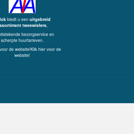
dok
biedt u een
uitgebreid
ssortiment tweewielers
,
uitstekende bezorgservice en
scherpte huurtarieven.
 voor de website!Klik hier voor de
website!