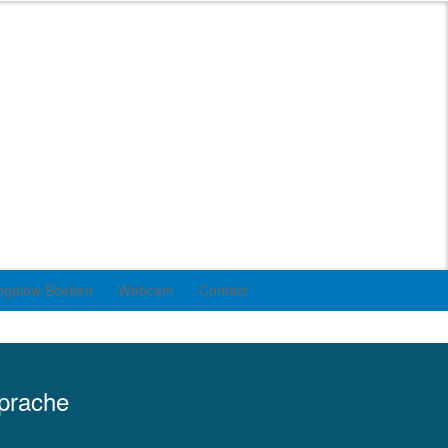
ngalow Boeken
Webcam
Contact
Sprache