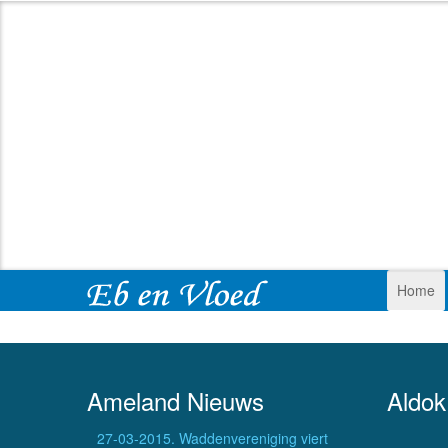
Home
Ameland Nieuws
Aldok
27-03-2015. Waddenvereniging viert