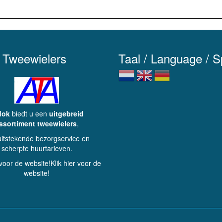
 Tweewielers
Taal / Language / 
dok
biedt u een
uitgebreid
ssortiment tweewielers
,
uitstekende bezorgservice en
scherpte huurtarieven.
 voor de website!Klik hier voor de
website!