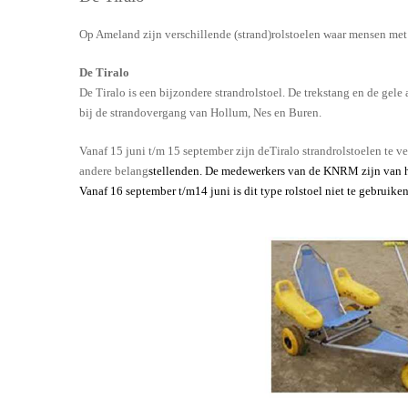
Op Ameland zijn verschillende (strand)rolstoelen waar mensen me
De Tiralo
D
e Tiralo is een bijzondere strandrolstoel. De trekstang en de gele
bij de strandovergang van Hollum, Nes
en Buren.
Vanaf 15 juni t/m 15 september zijn deTiralo strandrolstoelen te ve
andere belang
stellenden. De medewerkers van de KNRM zijn van ha
Vanaf 16 september t/m14 juni is dit type rolstoel niet te gebruike