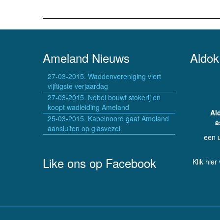
Ameland Nieuws
Aldok
27-03-2015. Waddenvereniging viert
vijftigste verjaardag
27-03-2015. Nobel bouwt stokerij en
koopt wadleiding Ameland
Al
25-03-2015. Kabelnoord gaat Ameland
a
aansluiten op glasvezel
een 
Like ons op Facebook
Klik hier