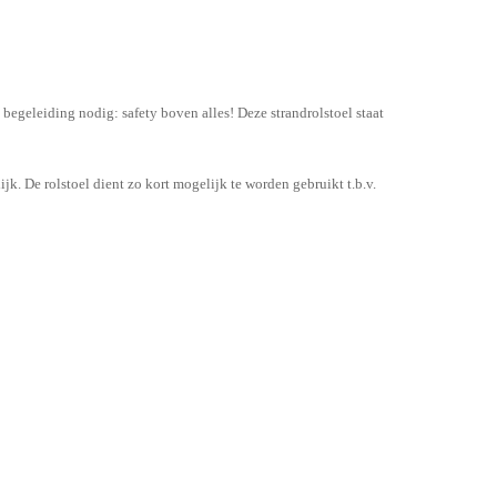
 begeleiding nodig: safety boven alles! Deze strandrolstoel staat
jk. De rolstoel dient zo kort mogelijk te worden gebruikt t.b.v.