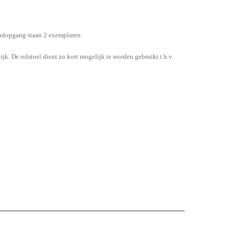
trandopgang staan 2 exemplaren.
jk. De rolstoel dient zo kort mogelijk te worden gebruikt t.b.v.