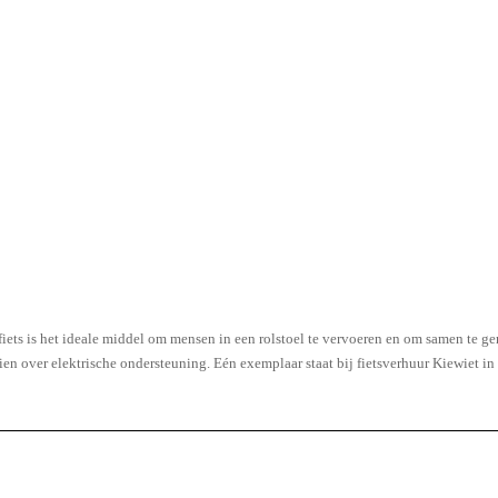
fiets is het ideale middel om mensen in een rolstoel te vervoeren en om samen te ge
 over elektrische ondersteuning. Eén exemplaar staat bij fietsverhuur Kiewiet in N