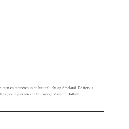
nieten en recreëren in de buitenlucht op Ameland. De fiets is
es (op de pier) en één bij Garage Visser in Hollum.