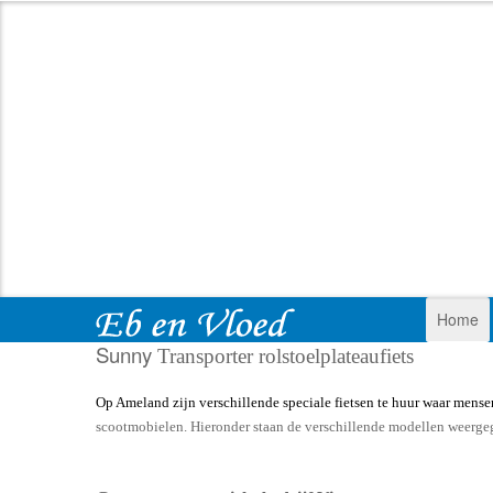
Home
Sunny
Transporter rolstoelplateaufiets
Op Ameland zijn verschillende speciale fietsen te huur waar mens
scootmobielen. Hieronder staan de verschillende modellen weergege