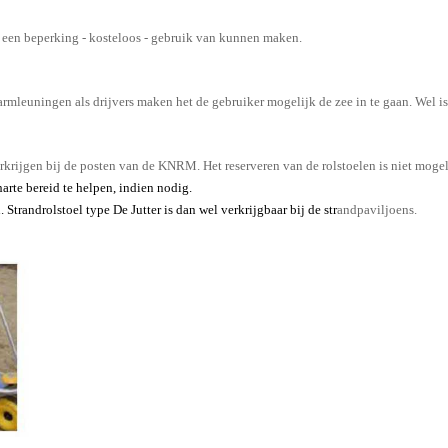
t een beperking - kosteloos - gebruik van kunnen maken.
 armleuningen als drijvers maken het de gebruiker mogelijk de zee in te gaan. Wel is
rkrijgen bij de posten van de KNRM. Het reserveren van de rolstoelen is niet mogeli
rte bereid te helpen, indien nodig.
n. Strandrolstoel type
De Jutter
is dan wel verkrijgbaar bij de str
andpaviljoens.