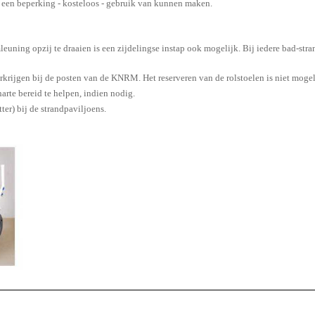
 een beperking - kosteloos - gebruik van kunnen maken.
rmleuning opzij te draaien is een zijdelingse instap ook mogelijk. Bij iedere bad-s
erkrijgen bij de posten van de KNRM. Het reserveren van de rolstoelen is niet mogeli
rte bereid te helpen, indien nodig.
ter) bij de strandpaviljoens.