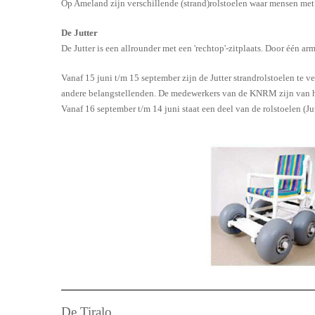
Op Ameland zijn verschillende (strand)rolstoelen waar mensen met
De Jutter
De Jutter is een allrounder met een 'rechtop'-zitplaats. Door één a
Vanaf 15 juni t/m 15 september zijn de Jutter strandrolstoelen te v
andere belangstellenden. De medewerkers van de KNRM zijn van ha
Vanaf 16 september t/m 14 juni staat een deel van de rolstoelen (Jut
De Tiralo