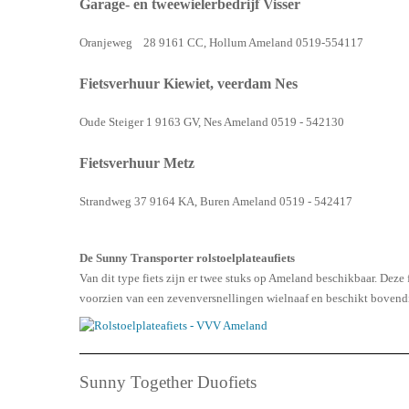
Garage- en tweewielerbedrijf Visser
Oranjeweg 28 9161 CC, Hollum Ameland 0519-554117
Fietsverhuur Kiewiet, veerdam Nes
Oude Steiger 1 9163 GV, Nes Ameland 0519 - 542130
Fietsverhuur Metz
Strandweg 37 9164 KA, Buren Ameland 0519 - 542417
De Sunny Transporter rolstoelplateaufiets
Van dit type fiets zijn er twee stuks op Ameland beschikbaar. Deze 
voorzien van een zevenversnellingen wielnaaf en beschikt bovendien
Sunny Together Duofiets