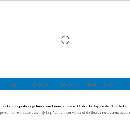
Fotoalbum
Impressies
Huurprijzen
Beschikbaarheid
Bu
en met een beperking gebruik van kunnen maken. De drie bedrijven die deze fietsen
ven met een korte beschrijving. Wilt u meer weten of de fietsen reserveren, neem 