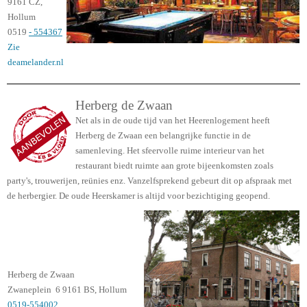
9161 CZ,
Hollum
0519
- 554367
Zie
deamelander.nl
Herberg de Zwaan
Net als in de oude tijd van het Heerenlogement heeft
Herberg de Zwaan een belangrijke functie in de
samenleving. Het sfeervolle ruime interieur van het
restaurant biedt ruimte aan grote bijeenkomsten zoals
party's, trouwerijen, reünies enz. Vanzelfsprekend gebeurt dit op afspraak met
de herbergier. De oude Heerskamer is altijd voor bezichtiging geopend.
Herberg de Zwaan
Zwaneplein 6 9161 BS, Hollum
0519-554002