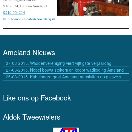
9162 EM, Ballum Ameland
0519-554214
http://www.eetcafedeboerderij.nl/
Ameland Nieuws
27-03-2015. Waddenvereniging viert vijftigste verjaardag
27-03-2015. Nobel bouwt stokerij en koopt wadleiding Ameland
25-03-2015. Kabelnoord gaat Ameland aansluiten op glasvezel
Like ons op Facebook
Aldok Tweewielers