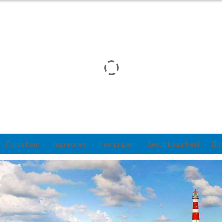
Fotoalbum
Impressies
Huurprijzen
Beschikbaarheid
Bu