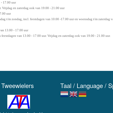
 - 17.00 uur
. Vrijdag en zaterdag ook van 19.00 - 21.00 uur
7.00 uur
dag t/m zondag, incl. feestdagen van 10.00 -17.00 uur en woensdag t/m zaterdag va
an 13.00 - 17.00 uur
eestdagen van 13.00 - 17.00 uur. Vrijdag en zaterdag ook van 19.00 - 21.00 uur.
 Tweewielers
Taal / Language / 