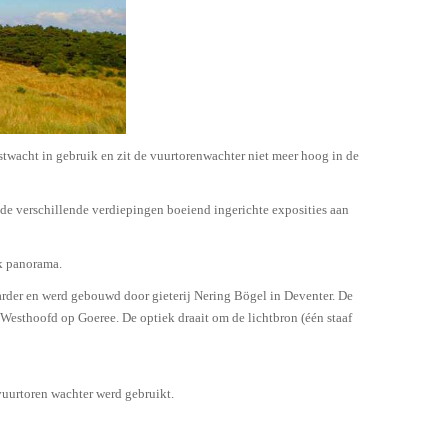
stwacht in gebruik en zit de vuurtorenwachter niet meer hoog in de
p de verschillende verdiepingen boeiend ingerichte exposities aan
ek panorama.
rder en werd gebouwd door gieterij Nering Bögel in Deventer. De
 Westhoofd op Goeree. De optiek draait om de lichtbron (één staaf
vuurtoren wachter werd gebruikt.